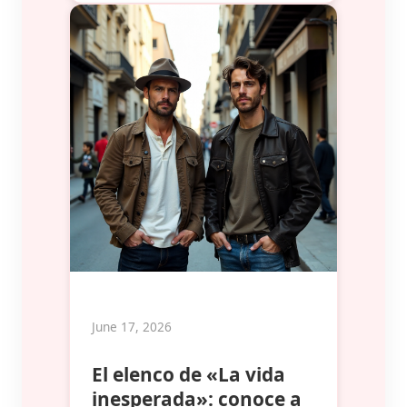
June 17, 2026
El elenco de «La vida
inesperada»: conoce a